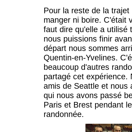
Pour la reste de la traj
manger ni boire. C'était v
faut dire qu'elle a utilis
nous puissions finir ava
départ nous sommes arr
Quentin-en-Yvelines. C'ét
beaucoup d'autres rand
partagé cet expérience
amis de Seattle et nous 
qui nous avons passé be
Paris et Brest pendant l
randonnée.