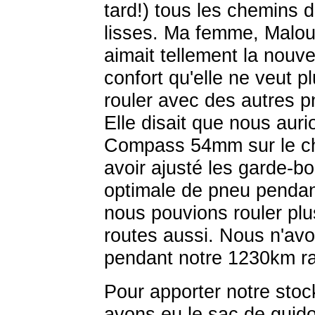
tard!) tous les chemins 
lisses. Ma femme, Malou
aimait tellement la nouve
confort qu'elle ne veut p
rouler avec des autres p
Elle disait que nous auri
Compass 54mm sur le ch
avoir ajusté les garde-bo
optimale de pneu penda
nous pouvions rouler plu
routes aussi. Nous n'av
pendant notre 1230km r
Pour apporter notre sto
avons eu le sac de guid