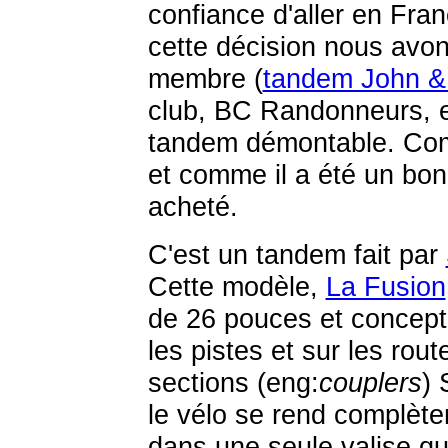
confiance d'aller en Fran
cette décision nous avon
membre (
tandem John &
club, BC Randonneurs, e
tandem démontable. Com
et comme il a été un bon
acheté.
C'est un tandem fait par
Cette modèle,
La Fusion
de 26 pouces et conceptua
les pistes et sur les ro
sections (eng:
couplers
) 
le vélo se rend complèt
dans une seule valise qu