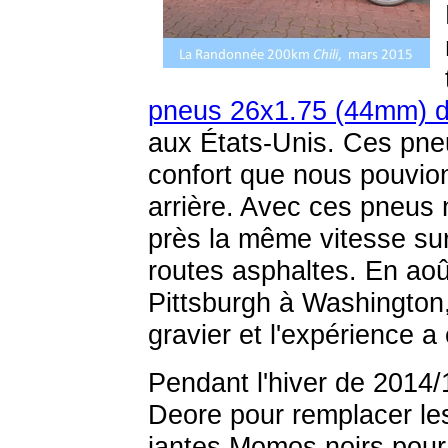
pneus 26x1.75 (44mm) d
aux États-Unis. Ces pne
confort que nous pouvion
arrière. Avec ces pneus 
près la même vitesse sur
routes asphaltes. En aoû
Pittsburgh à Washington,
gravier et l'expérience a
Pendant l'hiver de 2014/1
Deore pour remplacer le
jantes Momos noirs pour