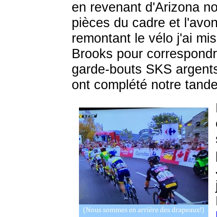
en revenant d'Arizona n
pièces du cadre et l'avon
remontant le vélo j'ai mi
Brooks pour correspondr
garde-bouts SKS argents
ont complété notre tand