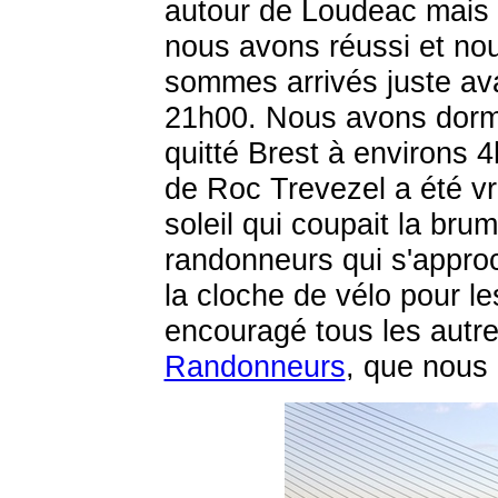
autour de Loudeac mais
nous avons réussi et no
sommes arrivés juste av
21h00. Nous avons dorm
quitté Brest à environs 4
de Roc Trevezel a été vra
soleil qui coupait la brum
randonneurs qui s'approch
la cloche de vélo pour l
encouragé tous les autr
Randonneurs
, que nous