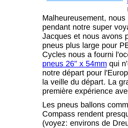
Malheureusement, nous 
pendant notre super voy
Jacques et nous avons pr
pneus plus large pour 
Cycles nous a fourni l'oc
pneus 26" x 54mm
qui n'
notre départ pour l'Eur
la veille du départ. La 
première expérience avec
Les pneus ballons comm
Compass rendent presq
(voyez: environs de Dre