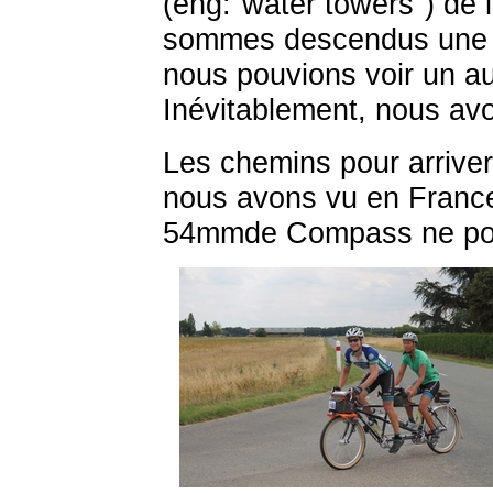
(eng:"water towers") de
sommes descendus une cô
nous pouvions voir un au
Inévitablement, nous av
Les chemins pour arriver
nous avons vu en Franc
54mmde Compass ne pou