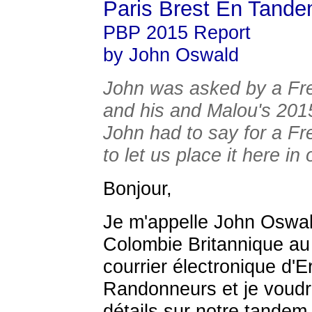
Paris Brest En Tand
PBP 2015 Report
by John Oswald
John was asked by a Fre
and his and Malou's 201
John had to say for a Fr
to let us place it here in
Bonjour,
Je m'appelle John Oswal
Colombie Britannique au 
courrier électronique d'
Randonneurs et je voudr
détails sur notre tandem