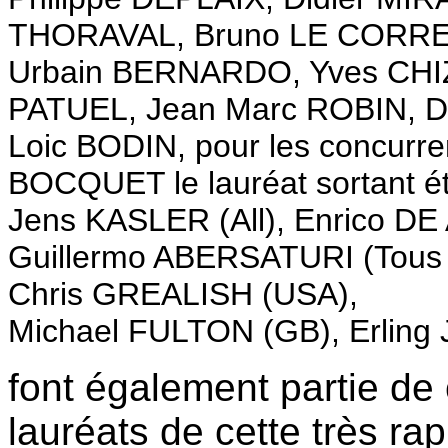
THORAVAL, Bruno LE CORRE,
Urbain BERNARDO, Yves CHIZ
PATUEL, Jean Marc ROBIN, D
Loic BODIN, pour les concurren
BOCQUET le lauréat sortant ét
Jens KASLER (All), Enrico D
Guillermo ABERSATURI (Tous 3
Chris GREALISH (USA),
Michael FULTON (GB), Erlin
font également partie de 
lauréats de cette très ra