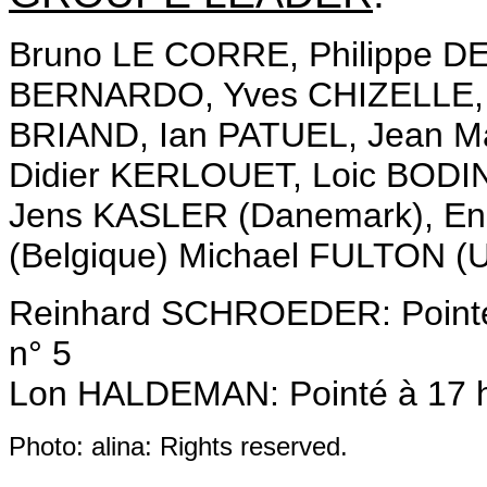
Bruno LE CORRE, Philippe DE
BERNARDO, Yves CHIZELLE, 
BRIAND, Ian PATUEL, Jean M
Didier KERLOUET, Loic BODI
Jens KASLER (Danemark), Enri
(Belgique) Michael FULTON (
Reinhard SCHROEDER: Pointé
n° 5
Lon HALDEMAN: Pointé à 17 
Photo: alina: Rights reserved.