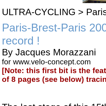
ULTRA-CYCLING > Paris-
Paris-Brest-Paris 200
record !
By Jacques Morazzani
for www.velo-concept.com
[Note: this first bit is the fe
of 8 pages (see below) traci