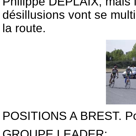
Philippe DEPLAIX, mais l
désillusions vont se mult
la route.
POSITIONS A BREST. Poin
GROUPE LEADER
: