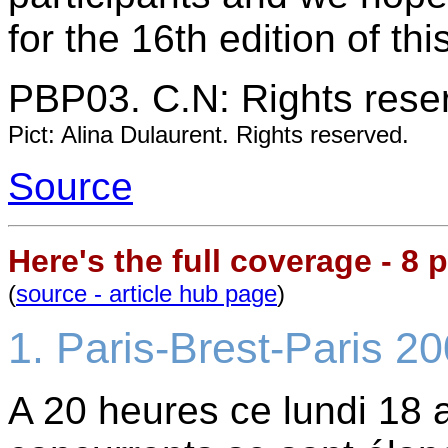
for the 16th edition of t
PBP03. C.N: Rights rese
Pict: Alina Dulaurent. Rights reserved.
Source
Here's the full coverage - 8 p
(
source - article hub page
)
1. Paris-Brest-Paris 200
A 20 heures ce lundi 18 