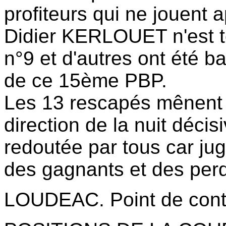
profiteurs qui ne jouent a
Didier KERLOUET n'est t
n°9 et d'autres ont été b
de ce 15ème PBP.
Les 13 rescapés mênent 
direction de la nuit décis
redoutée par tous car ju
des gagnants et des per
LOUDEAC. Point de contrô