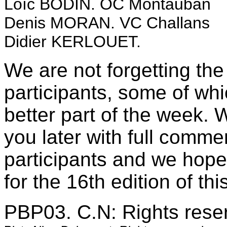
Loïc BODIN. OC Montauban
Denis MORAN. VC Challans
Didier KERLOUET.
We are not forgetting t
participants, some of whi
better part of the week. 
you later with full comm
participants and we hope
for the 16th edition of t
PBP03. C.N: Rights rese