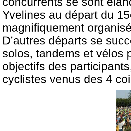
concurrents se sont élan
Yvelines au départ du 15
magnifiquement organisé 
D’autres départs se succè
solos, tandems et vélos 
objectifs des participants
cyclistes venus des 4 co