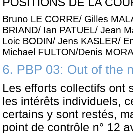
POSITIONS DE LA COU
Bruno LE CORRE/ Gilles MAL
BRIAND/ Ian PATUEL/ Jean M
Loic BODIN/ Jens KASLER/ E
Michael FULTON/Denis MORA
6. PBP 03: Out of the n
Les efforts collectifs ont 
les intérêts individuels, c
certains y sont restés,
point de contrôle n° 12 