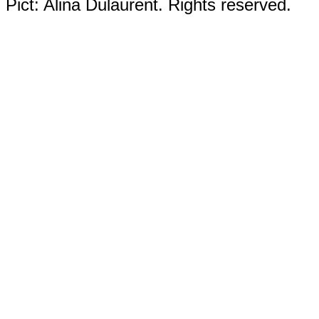
Pict: Alina Dulaurent. Rights reserved.
_