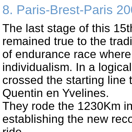
8. Paris-Brest-Paris 20
The last stage of this 15t
remained true to the tradi
of endurance race where
individualism. In a logic
crossed the starting line 
Quentin en Yvelines.
They rode the 1230Km in
establishing the new reco
ride.