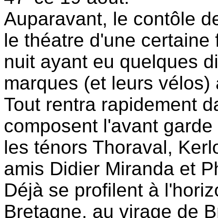
Auparavant, le contôle de
le théatre d'une certaine f
nuit ayant eu quelques dif
marques (et leurs vélos) a
Tout rentra rapidement da
composent l'avant garde 
les ténors Thoraval, Kerl
amis Didier Miranda et Ph
Déjà se profilent à l'hor
Bretagne, au virage de Br