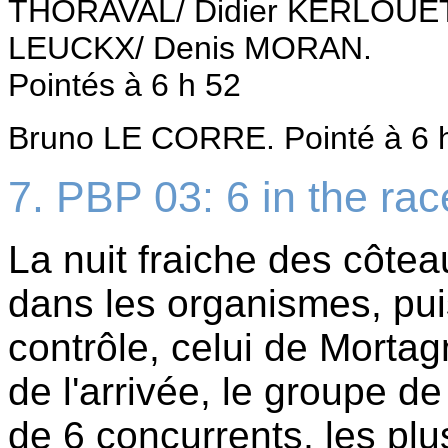
THORAVAL/ Didier KERLOUET/
LEUCKX/ Denis MORAN.
Pointés à 6 h 52
Bruno LE CORRE. Pointé à 6 
7. PBP 03: 6 in the rac
La nuit fraiche des côtea
dans les organismes, pui
contrôle, celui de Morta
de l'arrivée, le groupe d
de 6 concurrents, les plu