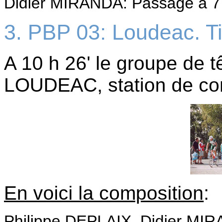
Didier MIRANDA: Passage à 7 
3. PBP 03: Loudeac. Ti
A 10 h 26' le groupe de 
LOUDEAC, station de con
En voici la composition
:
Philippe DEPLAIX, Didier MI