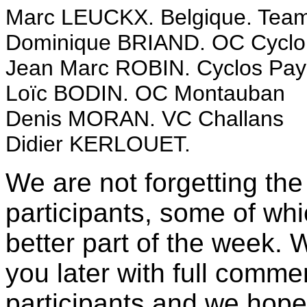
Marc LEUCKX. Belgique. Te
Dominique BRIAND. OC Cyclo
Jean Marc ROBIN. Cyclos Pay
Loïc BODIN. OC Montauban
Denis MORAN. VC Challans
Didier KERLOUET.
We are not forgetting t
participants, some of whi
better part of the week. 
you later with full comm
participants and we hope