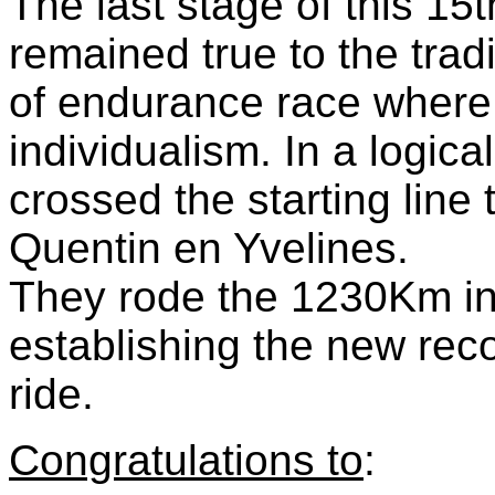
The last stage of this 15t
remained true to the tradi
of endurance race where
individualism. In a logic
crossed the starting line 
Quentin en Yvelines.
They rode the 1230Km in
establishing the new reco
ride.
Congratulations to
: