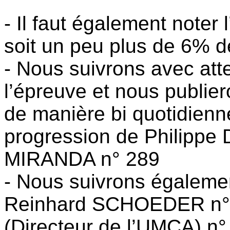
- Il faut également noter
soit un peu plus de 6% de
- Nous suivrons avec att
l’épreuve et nous publie
de manière bi quotidienn
progression de Philippe 
MIRANDA n° 289
- Nous suivrons égalemen
Reinhard SCHOEDER n°
(Directeur de l’UMCA) n