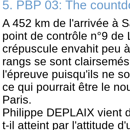
5. PBP 03: The countd
A 452 km de l'arrivée à S
point de contrôle n°9 d
crépuscule envahit peu à
rangs se sont clairsemés
l'épreuve puisqu'ils ne s
ce qui pourrait être le n
Paris.
Philippe DEPLAIX vient 
t-il atteint par l'attitude