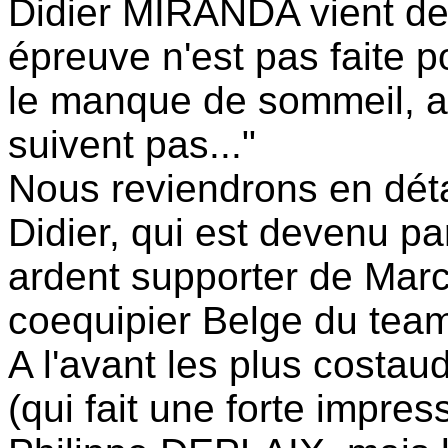
Didier MIRANDA vient de 
épreuve n'est pas faite po
le manque de sommeil, al
suivent pas..."
Nous reviendrons en déta
Didier, qui est devenu pa
ardent supporter de Mar
coequipier Belge du t
A l'avant les plus cost
(qui fait une forte impr