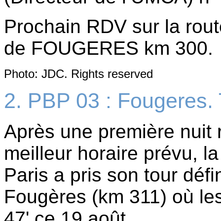
Prochain RDV sur la rout
de FOUGERES km 300.
Photo: JDC. Rights reserved
2. PBP 03 : Fougeres. 
Après une première nuit 
meilleur horaire prévu, l
Paris a pris son tour défi
Fougères (km 311) où les
47' ce 19 août.