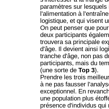
paramètres sur lesquels i
l'alimentation à l'entraî
logistique, et qui visen
On peut penser que pour c
deux participants égalem
trouvera sa principale ex
d'âge. Il devient ainsi l
tranche d'âge, non pas 
participants, mais du te
(une sorte de
Top 3
).
Prendre les trois meilleur
à ne pas fausser l'analys
exceptionnel. En revanc
une population plus étoffé
présence d'individus qui 