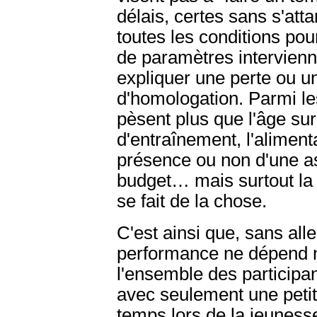
délais, certes sans s'att
toutes les conditions pou
de paramètres intervienn
expliquer une perte ou u
d'homologation. Parmi le
pèsent plus que l'âge sur 
d'entraînement, l'alimenta
présence ou non d'une ass
budget… mais surtout la 
se fait de la chose.
C'est ainsi que, sans alle
performance ne dépend n
l'ensemble des participan
avec seulement une petit
temps lors de la jeunesse