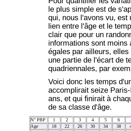
Pour quantifier les varia
le plus simple est de s'
qui, nous l'avons vu, est
lien entre l'âge et le tem
clair que pour un randonn
informations sont moins
égales par ailleurs, elles
une partie de l'écart de 
quadriennales, par exem
Voici donc les temps d'un
accomplirait seize Paris-
ans, et qui finirait à cha
de sa classe d'âge.
N° PBP
1
2
3
4
5
6
Age
18
22
26
30
34
38