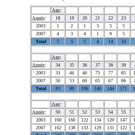
Age
:
Année
:
18
19
20
21
22
23
2003
1
2
1
3
5
5
2007
4
3
4
1
9
5
Total
5
5
5
4
14
10
Age
:
Année
:
34
35
36
37
38
39
2003
33
46
46
75
77
85
2007
50
53
60
65
67
86
Total
83
99
106
140
144
171
Age
:
Année
:
50
51
52
53
54
55
2003
160
160
122
134
120
147
2007
162
138
133
129
131
122