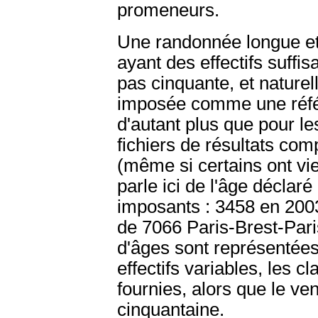
promeneurs.
Une randonnée longue e
ayant des effectifs suffi
pas cinquante, et naturel
imposée comme une référ
d'autant plus que pour le
fichiers de résultats com
(même si certains ont viei
parle ici de l'âge déclaré
imposants : 3458 en 2003
de 7066 Paris-Brest-Par
d'âges sont représentée
effectifs variables, les 
fournies, alors que le ven
cinquantaine.