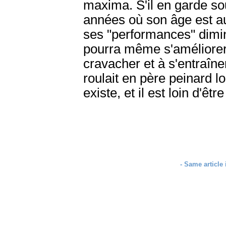
maxima. S'il en garde s
années où son âge est au 
ses "performances" dimin
pourra même s'améliorer e
cravacher et à s'entraîne
roulait en père peinard l
existe, et il est loin d'êtr
- Same article