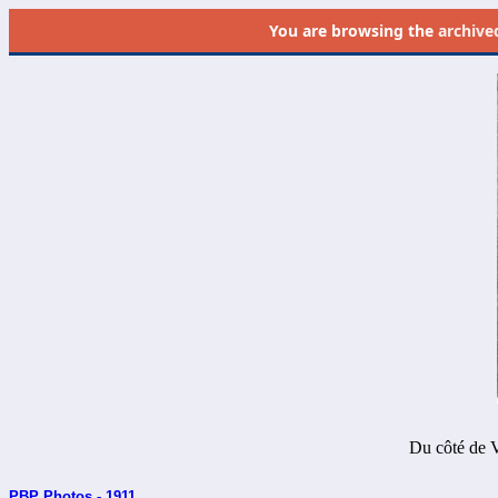
You are browsing the
archive
Du côté de Ve
PBP Photos - 1911