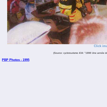
Click im
(Source: cyclotourisme 434: "1996 Une année de
PBP Photos - 1995