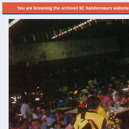
You are browsing the
archived
BC Randonneurs website as 