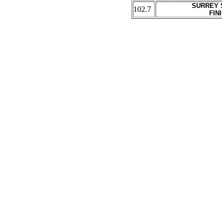
SURREY 
102.7
FIN