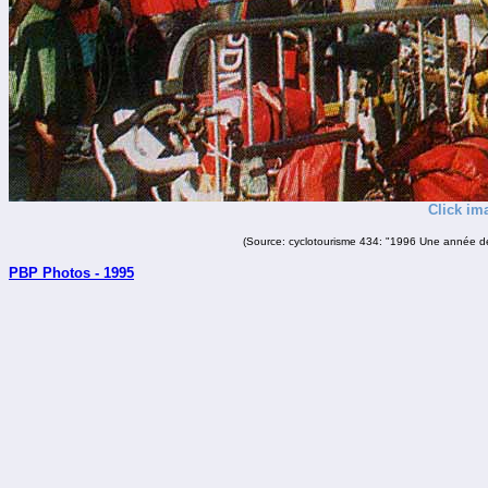
Click im
(Source: cyclotourisme 434: "1996 Une année de
PBP Photos - 1995