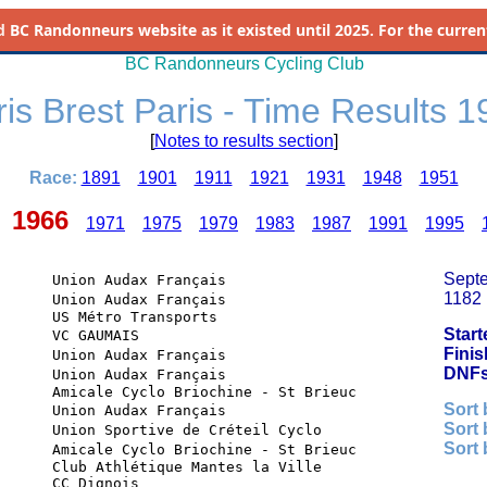
d
BC Randonneurs website as it existed until 2025. For the current 
BC Randonneurs Cycling Club
is Brest Paris - Time Results 
[
Notes to results section
]
Race:
1891
1901
1911
1921
1931
1948
1951
1966
1971
1975
1979
1983
1987
1991
1995
Septe
      Union Audax Français                         
1182
      Union Audax Français                         
      US Métro Transports

Start
      VC GAUMAIS                                   
Finis
      Union Audax Français                         
DNFs
      Union Audax Français                         
      Amicale Cyclo Briochine - St Brieuc

Sort 
      Union Audax Français                         
Sort 
      Union Sportive de Créteil Cyclo              
Sort 
      Amicale Cyclo Briochine - St Brieuc          
      Club Athlétique Mantes la Ville
      CC Dignois